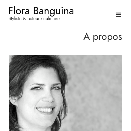
Passer
au
contenu
A propos