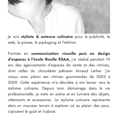
Je suis
styliste & auteure culinaire
pour la publicité, le
web, la presse, le packaging et l’édition.
Formée en
communication visuelle puis en design
d’espaces à l’école Boulle ESAA,
j’ai réalisé pendant 14
ans des agencements d’espaces de vente et des vitrines,
dont celles du chocolatier pâtissier Arnaud Larher. J’ai
conçu avec plaisir ses vitrines gourmandes de 2003 à
2009. Cette expérience m’a décidée à me lancer vers le
stylisme culinaire. Depuis mon démarrage dans la vie
professionnelle, je mets en scène et en lumière des objets,
vêtements et accessoires. Le stylisme culinaire représente
alors un nouveau terrain à explorer où au plaisir des yeux,
s’ajoutent le goût et l’odorat.