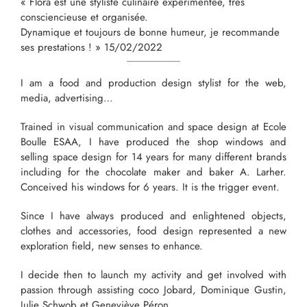
« Flora est une styliste culinaire expérimentée, très
consciencieuse et organisée.
Dynamique et toujours de bonne humeur, je recommande
ses prestations ! » 15/02/2022
I am a food and production design stylist for the web,
media, advertising…
Trained in visual communication and space design at Ecole
Boulle ESAA, I have produced the shop windows and
selling space design for 14 years for many different brands
including for the chocolate maker and baker A. Larher.
Conceived his windows for 6 years. It is the trigger event.
Since I have always produced and enlightened objects,
clothes and accessories, food design represented a new
exploration field, new senses to enhance.
I decide then to launch my activity and get involved with
passion through assisting coco Jobard, Dominique Gustin,
Julie Schwob et Geneviève Péron.