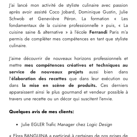
J’ai lancé mon activité de styliste culinaire avec passion
après avoir assisté Coco Jobard, Dominique Gustin, Julie
Schwob et Geneviève Péron. La formation « Les
fondamentaux de la cuisine professionnelle » puis, « La
cuisine saine & alternative » à l’école
Ferrandi
Paris m’a
permis de compléter mes compétences en tant que styliste
culinaire.
J’aime découvrir de nouveaux horizons professionnels et
mettre
mes compétences créatives et techniques au
service de nouveaux projets
aussi bien dans
l’
élaboration des recettes
que dans leur exécution ou
dans
la mise en scène de produits.
Ces derniers
apparaissent ainsi le plus gourmand et vendeur possible à
travers une recette ou un décor qui suscitent l’envie.
Quelques avis de mes clients:
Julie EGLER
Trafic Manager chez
Logic Design
« Flora BANGUINA a participé à certaines de nos prises de