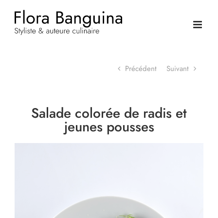
Passer
au
contenu
Précédent
Suivant
Salade colorée de radis et
jeunes pousses