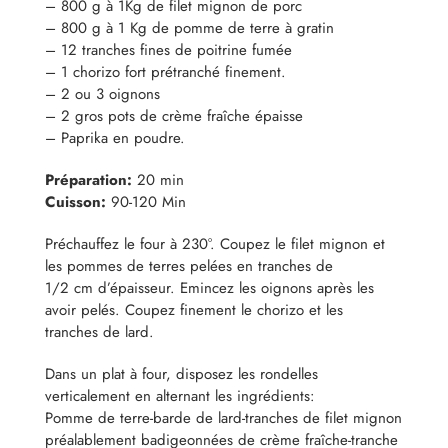
– 800 g à 1Kg de filet mignon de porc
– 800 g à 1 Kg de pomme de terre à gratin
– 12 tranches fines de poitrine fumée
– 1 chorizo fort prétranché finement.
– 2 ou 3 oignons
– 2 gros pots de crème fraîche épaisse
– Paprika en poudre.
Préparation:
20 min
Cuisson:
90-120 Min
Préchauffez le four à 230°. Coupez le filet mignon et
les pommes de terres pelées en tranches de
1/2 cm d’épaisseur. Emincez les oignons après les
avoir pelés. Coupez finement le chorizo et les
tranches de lard.
Dans un plat à four, disposez les rondelles
verticalement en alternant les ingrédients:
Pomme de terre-barde de lard-tranches de filet mignon
préalablement badigeonnées de crème fraîche-tranche