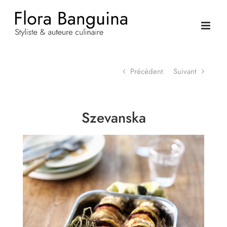
Passer
au
contenu
Précédent
Suivant
Szevanska