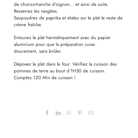
de chorizo-tranche d’oignon… et ainsi de suite.
Resserrez les rangées.
Saupoudrez de paprika et étalez sur le plat le reste de
crème fraîche.
Entourez le plat hermétiquement avec du papier
aluminium pour que la préparation cuise
doucement, sans brûler.
Déposez le plat dans le four. Vérifiez la cuisson des
pommes de terre au bout d’1H30 de cuisson.
Comptez 120 Min de cuisson !
Facebook
LinkedIn
WhatsApp
Pinterest
Email